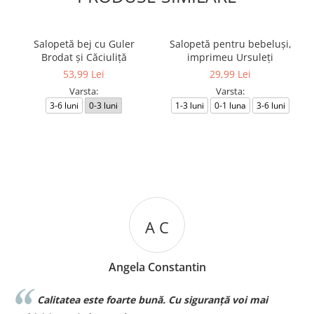
Salopetă bej cu Guler
Salopetă pentru bebeluși,
Brodat și Căciuliță
imprimeu Ursuleți
53,99 Lei
29,99 Lei
Varsta:
Varsta:
3-6 luni
0-3 luni
1-3 luni
0-1 luna
3-6 luni
A C
Angela Constantin
Calitatea este foarte bună. Cu siguranță voi mai