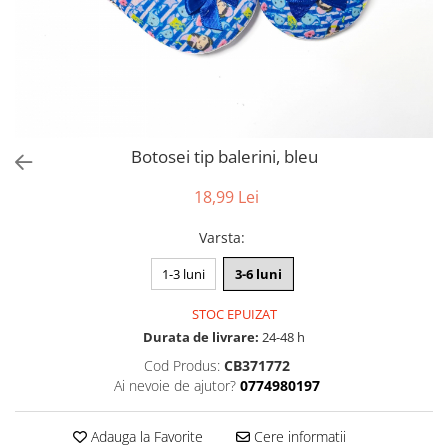
Botosei tip balerini, bleu
18,99 Lei
Varsta
:
1-3 luni
3-6 luni
STOC EPUIZAT
Durata de livrare:
24-48 h
Cod Produs:
CB371772
Ai nevoie de ajutor?
0774980197
Adauga la Favorite
Cere informatii