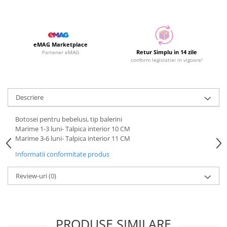
eMAG Marketplace
Retur Simplu in 14 zile
Partener eMAG
conform legislatiei in vigoare!
Descriere
Botosei pentru bebelusi, tip balerini
Marime 1-3 luni- Talpica interior 10 CM
Marime 3-6 luni- Talpica interior 11 CM
Informatii conformitate produs
Review-uri
(0)
PRODUSE SIMILARE