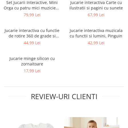
Set Jucarii Interactive, Mini
Jucarie interactiva Carte cu
Orga cu patru mici muzicieni,
ilustratii si pagini cu sunete
+12 luni
79,99 Lei
67,99 Lei
Jucarie interactiva cu functie
Jucarie interactiva muzicala
de rotire 360 de grade si
cu functii si lumini, Pinguin
lumini, Omida
44,99 Lei
42,99 Lei
Jucarie minge silicon cu
zornaitoare
17,99 Lei
REVIEW-URI CLIENTI