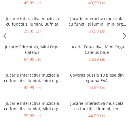
49,99 Lei
49,99 Lei
Jucarie interactiva muzicala
Jucarie interactiva muzicala
cu functii si lumini, Bufnita
cu functii si lumini, mini orga
Maimutica
39,99 Lei
64,99 Lei
Jucarie Educativa, Mini Orga
Jucarie Educativa, Mini Orga
Catelus
Catelus blue
64,99 Lei
64,99 Lei
Jucarie interactiva muzicala
Covoras puzzle 10 piese din
cu functii si lumini, mini orga
spuma EVA
Elefant
42,99 Lei
44,99 Lei
Jucarie interactiva muzicala
Jucarie interactiva muzicala
cu functii si lumini, Mini orga
cu functii si lumini, Leu
Autobuz, +12 luni
39,99 Lei
44,99 Lei