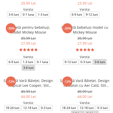
29,99 Lei
23,99 Lei
Varsta:
Varsta:
3-6 luni
0-1 luna
1-3 luni
6-9 luni
9-12 luni
Salopetă pentru bebeluși,
Salopetă bebeluși model cu
-30%
-30%
model Mickey Mouse
Mickey Mouse
39,99 Lei
39,99 Lei
27,99 Lei
27,99 Lei
Varsta:
Varsta:
6-9 luni
1-3 luni
0-1 luna
9-12 luni
0-3 luni
3-6 luni
3-6 luni
Salopetă Vară Băieței, Design
Salopetă Vară Băieței, Design
-12%
-12%
Tropical Lee Cooper, Stil
cu Balon cu Aer Cald, Stil
Sportiv
Aventurier
49,99 Lei
49,99 Lei
44,00 Lei
44,00 Lei
Varsta:
Varsta:
18-24 luni
12-18 luni
0-3 luni
18-24 luni
12-18 luni
0-3 luni