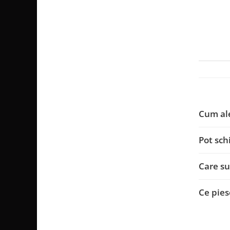
Cum ale
Pot sch
Care su
Ce pies