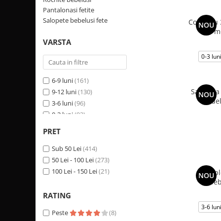
Pantalonasi fetite
Salopete bebelusi fete
Compleu 3
NOU
mo
VARSTA
0-3 lun
6-9 luni
(161)
Salopeta
9-12 luni
(130)
NOU
model 
3-6 luni
(96)
0-3 luni
(93)
12-18 luni
(81)
PRET
18-24 luni
(72)
0-1 luna
Sub 50 Lei
(23)
(414)
1-3 luni
50 Lei - 100 Lei
(19)
(273)
1-2 ani
100 Lei - 150 Lei
(7)
(21)
Comple
NOU
beb
0 luni
(7)
6-12 luni
(6)
RATING
2-3 ani
(4)
3-6 lun
Peste
(8)
5-6 ANI
(3)