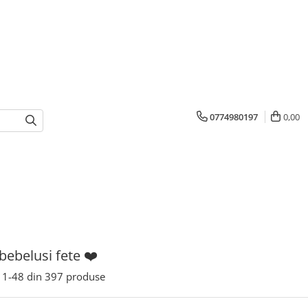
0774980197
0,00
bebelusi fete ❤️
1-
48
din
397
produse