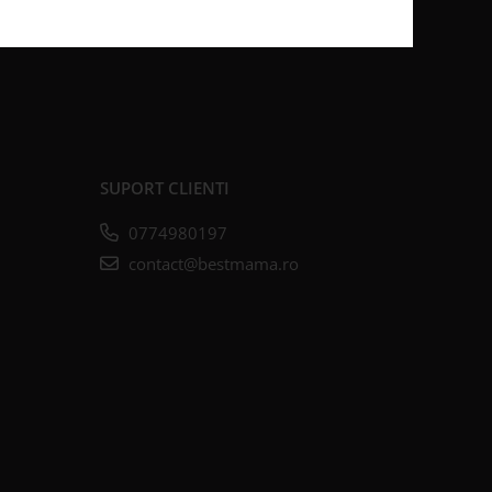
SUPORT CLIENTI
0774980197
contact@bestmama.ro