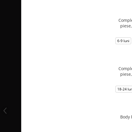
Comple
piese
6-9 luni
Comple
piese
18-24 lun
Body 