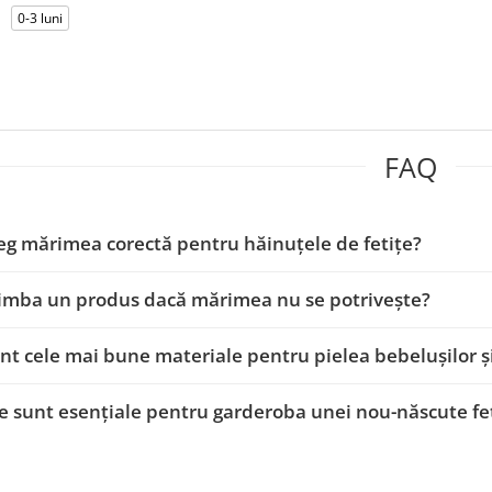
Bebelusului, Alb, 56-62 CM
Garderob
0-3 luni
FAQ
g mărimea corectă pentru hăinuțele de fetițe?
imba un produs dacă mărimea nu se potrivește?
nt cele mai bune materiale pentru pielea bebelușilor și
e sunt esențiale pentru garderoba unei nou-născute fe