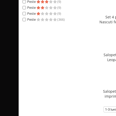
Peste
(9)
4-5 ani
(3)
Peste
(9)
3-4 ani
(1)
Peste
(9)
Set 4
Peste
(366)
Nascuti fe
Salope
Leopa
Salopet
imprim
1-3 luni