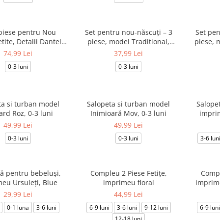
 piese pentru Nou
Set pentru nou-născuți – 3
Set pen
tite, Detalii Dantelă,
piese, model Traditional,
piese, 
Bej
Micuța Româncuță ❤️
74,99 Lei
37,99 Lei
0-3 luni
0-3 luni
ta si turban model
Salopeta si turban model
Salope
rd Roz, 0-3 luni
Inimioară Mov, 0-3 luni
impri
49,99 Lei
49,99 Lei
0-3 luni
0-3 luni
3-6 lun
ă pentru bebeluși,
Compleu 2 Piese Fetițe,
Compl
eu Ursuleți, Blue
imprimeu floral
imprime
29,99 Lei
44,99 Lei
0-1 luna
3-6 luni
6-9 luni
3-6 luni
9-12 luni
6-9 luni
12-18 luni