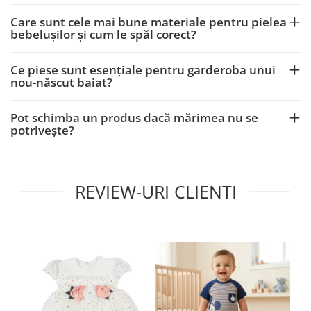
Care sunt cele mai bune materiale pentru pielea
bebelușilor și cum le spăl corect?
Ce piese sunt esențiale pentru garderoba unui
nou-născut baiat?
Pot schimba un produs dacă mărimea nu se
potrivește?
REVIEW-URI CLIENTI