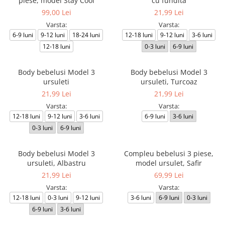
piese, model Stay Cool
cu fundita
99,00 Lei
21,99 Lei
Varsta:
Varsta:
6-9 luni
9-12 luni
18-24 luni
12-18 luni
9-12 luni
3-6 luni
12-18 luni
0-3 luni
6-9 luni
Body bebelusi Model 3
Body bebelusi Model 3
ursuleti
ursuleti, Turcoaz
21,99 Lei
21,99 Lei
Varsta:
Varsta:
12-18 luni
9-12 luni
3-6 luni
6-9 luni
3-6 luni
0-3 luni
6-9 luni
Body bebelusi Model 3
Compleu bebelusi 3 piese,
ursuleti, Albastru
model ursulet, Safir
21,99 Lei
69,99 Lei
Varsta:
Varsta:
12-18 luni
0-3 luni
9-12 luni
3-6 luni
6-9 luni
0-3 luni
6-9 luni
3-6 luni