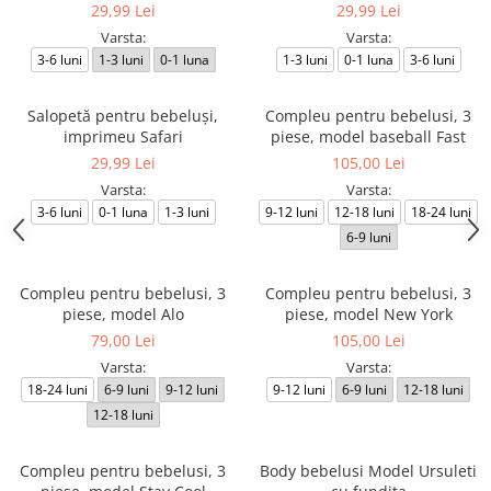
29,99 Lei
29,99 Lei
Varsta:
Varsta:
3-6 luni
1-3 luni
0-1 luna
1-3 luni
0-1 luna
3-6 luni
Salopetă pentru bebeluși,
Compleu pentru bebelusi, 3
imprimeu Safari
piese, model baseball Fast
29,99 Lei
105,00 Lei
Varsta:
Varsta:
3-6 luni
0-1 luna
1-3 luni
9-12 luni
12-18 luni
18-24 luni
6-9 luni
Compleu pentru bebelusi, 3
Compleu pentru bebelusi, 3
piese, model Alo
piese, model New York
79,00 Lei
105,00 Lei
Varsta:
Varsta:
18-24 luni
6-9 luni
9-12 luni
9-12 luni
6-9 luni
12-18 luni
12-18 luni
Compleu pentru bebelusi, 3
Body bebelusi Model Ursuleti