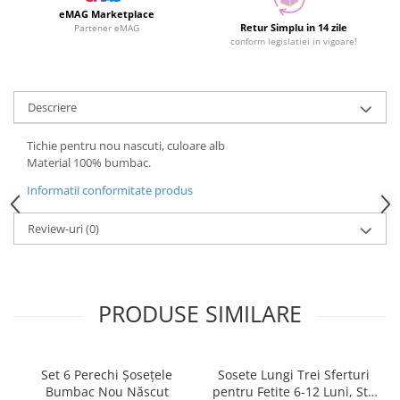
eMAG Marketplace
Retur Simplu in 14 zile
Partener eMAG
conform legislatiei in vigoare!
Descriere
Tichie pentru nou nascuti, culoare alb
Material 100% bumbac.
Informatii conformitate produs
Review-uri
(0)
PRODUSE SIMILARE
Set 6 Perechi Şosețele
Sosete Lungi Trei Sferturi
Bumbac Nou Născut
pentru Fetite 6-12 Luni, Stil