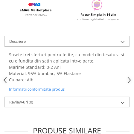
eMAG Marketplace
Retur Simplu in 14 zile
Partener eMAG
conform legislatiei in vigoare!
Descriere
Sosete trei sferturi pentru fetite, cu model din tesatura si
cu o fundita din satin aplicata intr-o parte.
Marime Standard: 0-2 Ani
Material: 95% bumbac, 5% Elastane
Culoare: Alb
Informatii conformitate produs
Review-uri
(0)
PRODUSE SIMILARE