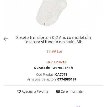
Sosete trei sferturi 0-2 Ani, cu model din
tesatura si fundita din satin, Alb
17,99 Lei
STOC EPUIZAT
Durata de livrare:
24-48 h
Cod Produs:
CA7071
Ai nevoie de ajutor?
0774980197
Adauga la Favorite
Cere informatii