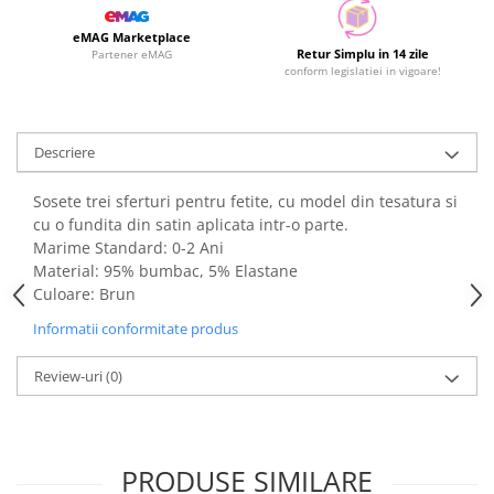
eMAG Marketplace
Retur Simplu in 14 zile
Partener eMAG
conform legislatiei in vigoare!
Descriere
Sosete trei sferturi pentru fetite, cu model din tesatura si
cu o fundita din satin aplicata intr-o parte.
Marime Standard: 0-2 Ani
Material: 95% bumbac, 5% Elastane
Culoare: Brun
Informatii conformitate produs
Review-uri
(0)
PRODUSE SIMILARE