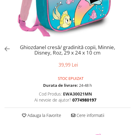
Ghiozdanel cresă/ gradinită copii, Minnie,
Disney, Roz, 29 x 24 x 10 cm
39,99 Lei
STOC EPUIZAT
Durata de livrare:
24-48 h
Cod Produs:
EWA30021MN
Ai nevoie de ajutor?
0774980197
Adauga la Favorite
Cere informatii