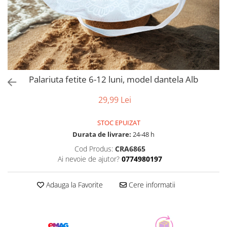
Palariuta fetite 6-12 luni, model dantela Alb
29,99 Lei
STOC EPUIZAT
Durata de livrare:
24-48 h
Cod Produs:
CRA6865
Ai nevoie de ajutor?
0774980197
Adauga la Favorite
Cere informatii