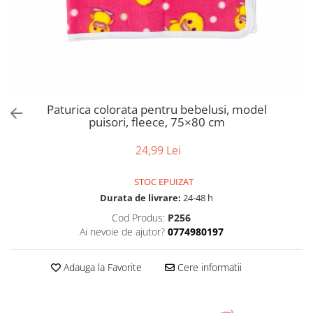
Paturica colorata pentru bebelusi, model
puisori, fleece, 75×80 cm
24,99 Lei
STOC EPUIZAT
Durata de livrare:
24-48 h
Cod Produs:
P256
Ai nevoie de ajutor?
0774980197
Adauga la Favorite
Cere informatii