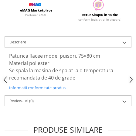
eMAG Marketplace
Retur Simplu in 14 zile
Partener eMAG
conform legislatiei in vigoare!
Descriere
Paturica flacee model puisori, 75×80 cm
Material poliester
Se spala la masina de spalat la o temperatura
recomandata de 40 de grade
Informatii conformitate produs
Review-uri
(0)
PRODUSE SIMILARE