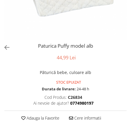
Paturica Puffy model alb
44,99 Lei
Păturică bebe, culoare alb
STOC EPUIZAT
Durata de livrare:
24-48 h
Cod Produs:
C26834
Ai nevoie de ajutor?
0774980197
Adauga la Favorite
Cere informatii