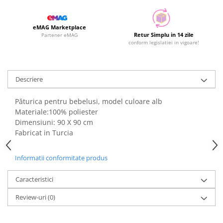
eMAG Marketplace
Retur Simplu in 14 zile
Partener eMAG
conform legislatiei in vigoare!
Descriere
Păturica pentru bebelusi, model culoare alb
Materiale:100% poliester
Dimensiuni: 90 X 90 cm
Fabricat in Turcia
Informatii conformitate produs
Caracteristici
Review-uri
(0)