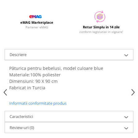
eMAG Marketplace
Retur Simplu in 14 zile
Partener eMAG
conform legislatiei in vigoare!
Descriere
Păturica pentru bebelusi, model culoare blue
Materiale:100% poliester
Dimensiuni: 90 X 90 cm
Fabricat in Turcia
Informatii conformitate produs
Caracteristici
Review-uri
(0)