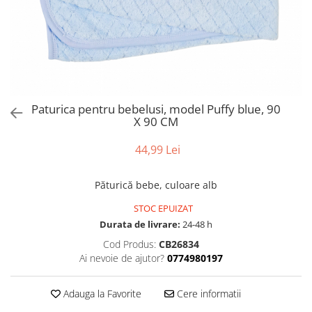
Paturica pentru bebelusi, model Puffy blue, 90
X 90 CM
44,99 Lei
Păturică bebe, culoare alb
STOC EPUIZAT
Durata de livrare:
24-48 h
Cod Produs:
CB26834
Ai nevoie de ajutor?
0774980197
Adauga la Favorite
Cere informatii