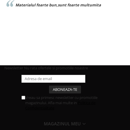
Materialul foarte bun,sunt foarte multumita
Newsletter
Nu rata ofertele si promotiile noastre
Vreau sa primesc newsletter cu promotiile
magazinului. Afla mai multe in
Politica de
Confidentialitate
MAGAZINUL MEU