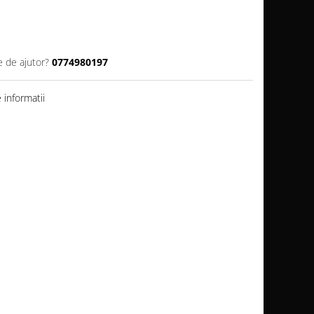
e de ajutor?
0774980197
informatii