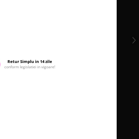
Retur Simplu in 14 zile
conform legislatiei in vigoare!