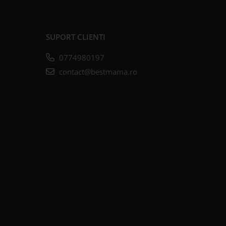
SUPORT CLIENTI
0774980197
contact@bestmama.ro