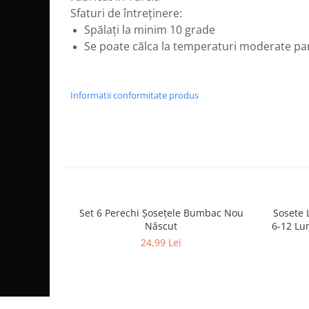
Sfaturi de întreținere:
Spălați la minim 10 grade
Se poate călca la temperaturi moderate pa
Informatii conformitate produs
Set 6 Perechi Şosețele Bumbac Nou
Sosete 
Născut
6-12 Lun
24,99 Lei