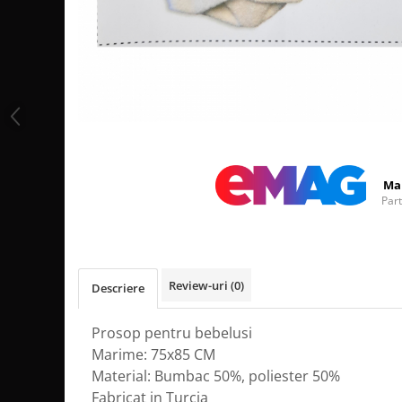
Distribuie
pe
Facebook
Ma
Par
Review-uri
(0)
Descriere
Prosop pentru bebelusi
Marime: 75x85 CM
Material: Bumbac 50%, poliester 50%
Fabricat in Turcia