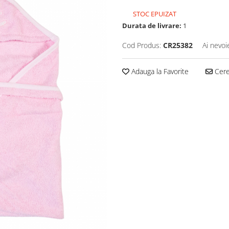
STOC EPUIZAT
Durata de livrare:
1
Cod Produs:
CR25382
Ai nevoi
Adauga la Favorite
Cere 