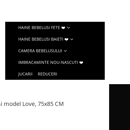
HAINE BEBELUSI FETE ❤️
HAINE BEBELUSI BAIETI ❤️
CAMERA BEBELUSULUI
IMBRACAMINTE NOU-NASCUTI ❤️
JUCARII
REDUCERI
si model Love, 75x85 CM