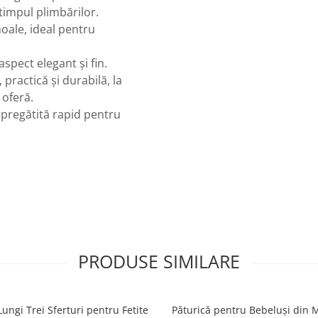
timpul plimbărilor.
ale, ideal pentru
spect elegant și fin.
practică și durabilă, la
 oferă.
 pregătită rapid pentru
PRODUSE SIMILARE
Lungi Trei Sferturi pentru Fetite
Păturică pentru Bebeluși din 