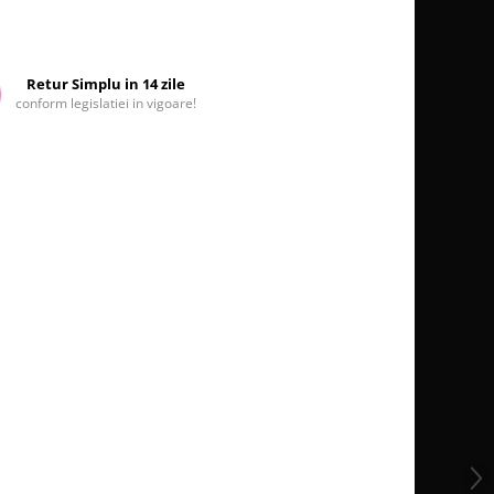
Retur Simplu in 14 zile
conform legislatiei in vigoare!