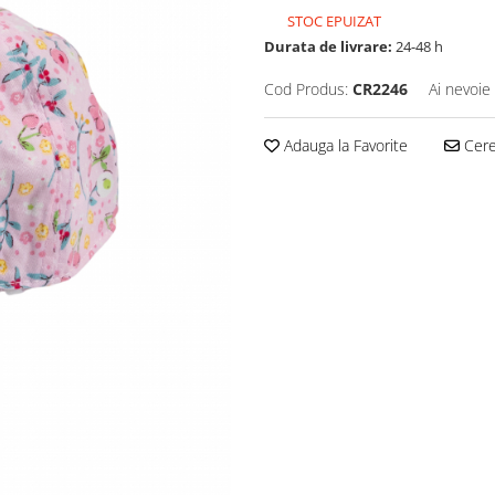
STOC EPUIZAT
Durata de livrare:
24-48 h
Cod Produs:
CR2246
Ai nevoie
Adauga la Favorite
Cere 