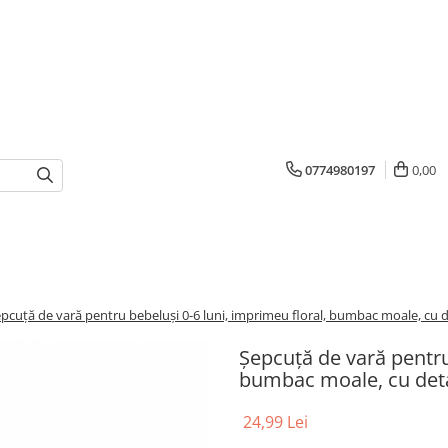
0774980197
0,00
pcuță de vară pentru bebeluși 0-6 luni, imprimeu floral, bumbac moale, cu det
Șepcuță de vară pentru
bumbac moale, cu detali
24,99 Lei