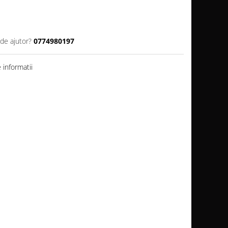
 de ajutor?
0774980197
informatii