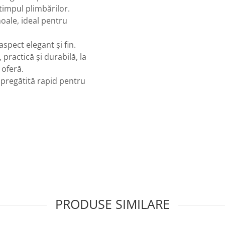
timpul plimbărilor.
ale, ideal pentru
spect elegant și fin.
practică și durabilă, la
 oferă.
 pregătită rapid pentru
PRODUSE SIMILARE