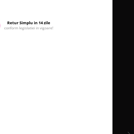
Retur Simplu in 14 zile
conform legislatiei in vigoare!