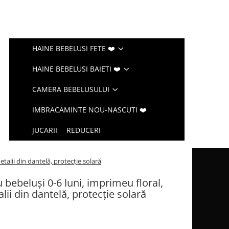
HAINE BEBELUSI FETE ❤️
HAINE BEBELUSI BAIETI ❤️
CAMERA BEBELUSULUI
IMBRACAMINTE NOU-NASCUTI ❤️
JUCARII
REDUCERI
alii din dantelă, protecție solară
 bebeluși 0-6 luni, imprimeu floral,
ii din dantelă, protecție solară