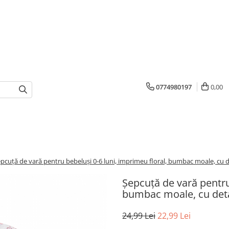
0774980197
0,00
pcuță de vară pentru bebeluși 0-6 luni, imprimeu floral, bumbac moale, cu det
Șepcuță de vară pentru
bumbac moale, cu detal
24,99 Lei
22,99 Lei