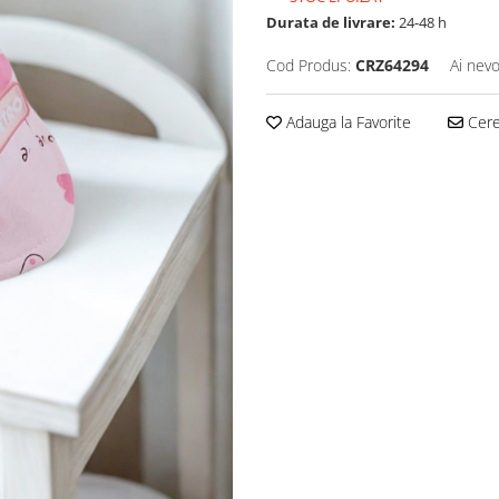
Durata de livrare:
24-48 h
Cod Produs:
CRZ64294
Ai nevo
Adauga la Favorite
Cere 