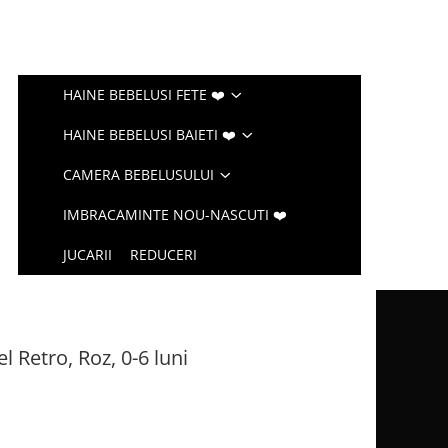
HAINE BEBELUSI FETE ❤️
HAINE BEBELUSI BAIETI ❤️
CAMERA BEBELUSULUI
IMBRACAMINTE NOU-NASCUTI ❤️
JUCARII
REDUCERI
 Retro, Roz, 0-6 luni