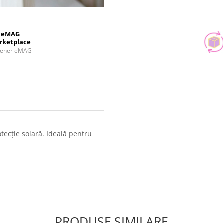
eMAG
rketplace
tener eMAG
tecție solară. Ideală pentru
PRODUSE SIMILARE