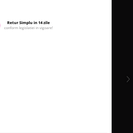
Retur Simplu in 14 zile
conform legislatiei in vigoare!