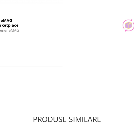
eMAG
rketplace
tener eMAG
PRODUSE SIMILARE