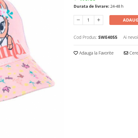
Durata de livrare:
24-48 h
ADAUG
Cod Produs:
SWE4055
Ai nevo
Adauga la Favorite
Cere 