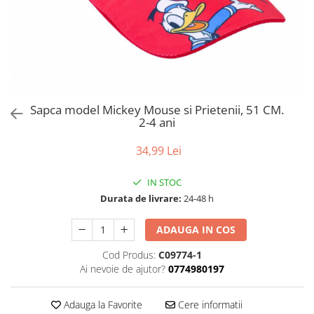
Sapca model Mickey Mouse si Prietenii, 51 CM.
2-4 ani
34,99 Lei
IN STOC
Durata de livrare:
24-48 h
ADAUGA IN COS
Cod Produs:
C09774-1
Ai nevoie de ajutor?
0774980197
Adauga la Favorite
Cere informatii