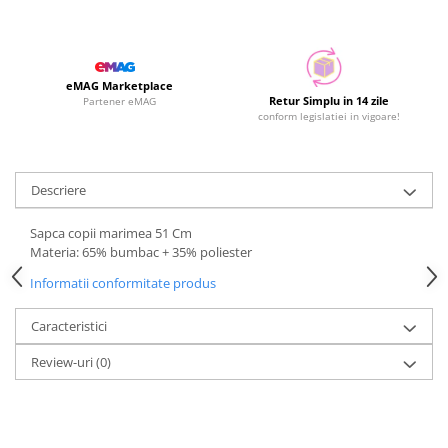
eMAG Marketplace
Retur Simplu in 14 zile
Partener eMAG
conform legislatiei in vigoare!
Descriere
Sapca copii marimea 51 Cm
Materia: 65% bumbac + 35% poliester
Informatii conformitate produs
Caracteristici
Review-uri
(0)