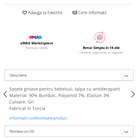
Adauga la Favorite
Cere informatii
eMAG Marketplace
Retur Simplu in 14 zile
Partener eMAG
conform legislatiei in vigoare!
Descriere
Sosete groase pentru bebelusi, talpa cu antiderapant
Material: 90% Bumbac, Polyamid 7%, Elastan 3%
Culoare: Gri
Fabricat in Turcia
Informatii conformitate produs
Review-uri
(0)