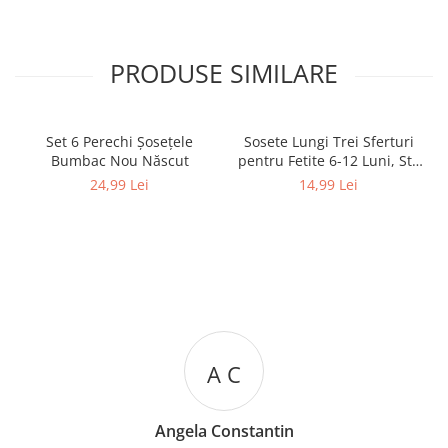
PRODUSE SIMILARE
Set 6 Perechi Şosețele
Sosete Lungi Trei Sferturi
Bumbac Nou Născut
pentru Fetite 6-12 Luni, Stil
Dres Dantelat, cu Fundita
24,99 Lei
14,99 Lei
Eleganta
A C
Angela Constantin