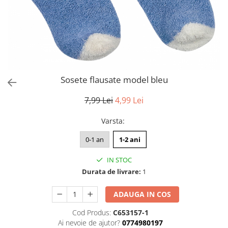
Sosete flausate model bleu
7,99 Lei
4,99 Lei
Varsta
:
0-1 an
1-2 ani
IN STOC
Durata de livrare:
1
ADAUGA IN COS
Cod Produs:
C653157-1
Ai nevoie de ajutor?
0774980197