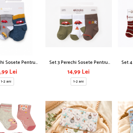
chi Sosete Pentru
Set 3 Perechi Sosete Pentru
Set 4
usi. 1-2 Ani
Bebelusi. 1-2 Ani, Masini
4,99 Lei
14,99 Lei
1-2 ani
1-2 ani