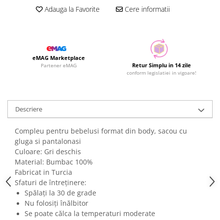
Adauga la Favorite
Cere informatii
eMAG Marketplace
Retur Simplu in 14 zile
Partener eMAG
conform legislatiei in vigoare!
Descriere
Compleu pentru bebelusi format din body, sacou cu
gluga si pantalonasi
Culoare: Gri deschis
Material: Bumbac 100%
Fabricat in Turcia
Sfaturi de întreținere:
Spălați la 30 de grade
Nu folosiți înălbitor
Se poate călca la temperaturi moderate