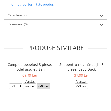
Informatii conformitate produs
Caracteristici
Review-uri
(0)
PRODUSE SIMILARE
Compleu bebelusi 3 piese,
Set pentru nou-născuți – 3
model ursulet, Safir
piese, Baby Duck
69,99 Lei
37,99 Lei
Varsta:
Varsta:
0-3 luni
3-6 luni
6-9 luni
0-3 luni