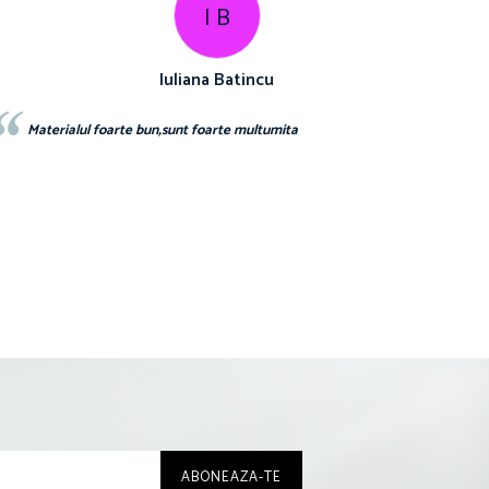
I B
Iuliana Batincu
Materialul foarte bun,sunt foarte multumita