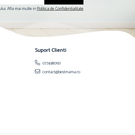
lui. Afla mai multe in
Politica de Confidentialitate
Suport Clienti
0774980197
contact@bestmama.ro