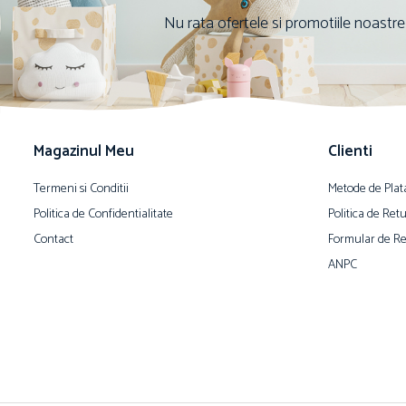
Nu rata ofertele si promotiile noastre
Magazinul Meu
Clienti
Termeni si Conditii
Metode de Plat
Politica de Confidentialitate
Politica de Ret
Contact
Formular de Re
ANPC