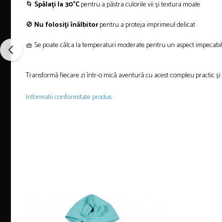
🌀
Spălați la 30°C
pentru a păstra culorile vii și textura moale
🚫
Nu folosiți înălbitor
pentru a proteja imprimeul delicat
🧺 Se poate călca la temperaturi moderate pentru un aspect impecabi
Transformă fiecare zi într-o mică aventură cu acest compleu practic și 
Informatii conformitate produs