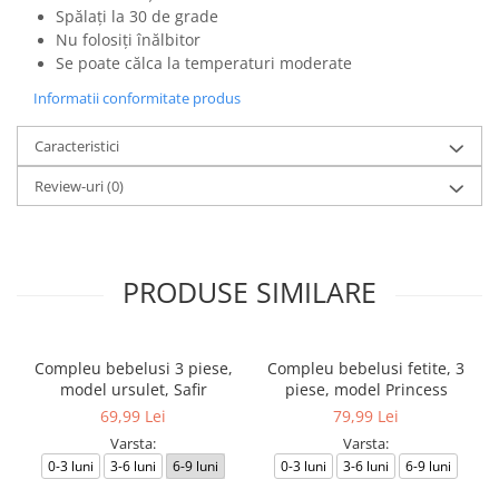
Spălați la 30 de grade
Nu folosiți înălbitor
Se poate călca la temperaturi moderate
Informatii conformitate produs
Caracteristici
Review-uri
(0)
PRODUSE SIMILARE
Compleu bebelusi 3 piese,
Compleu bebelusi fetite, 3
model ursulet, Safir
piese, model Princess
69,99 Lei
79,99 Lei
Varsta:
Varsta:
0-3 luni
3-6 luni
6-9 luni
0-3 luni
3-6 luni
6-9 luni