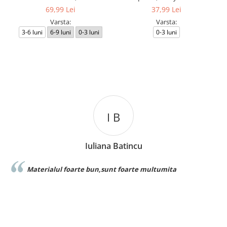
69,99 Lei
37,99 Lei
Varsta:
Varsta:
3-6 luni
6-9 luni
0-3 luni
0-3 luni
I B
Iuliana Batincu
Materialul foarte bun,sunt foarte multumita