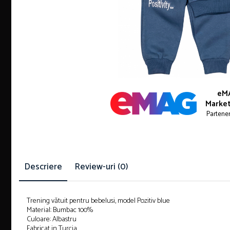
eM
Market
Partene
Descriere
Review-uri
(0)
Trening vătuit pentru bebelusi, model Pozitiv blue
Material: Bumbac 100%
Culoare: Albastru
Fabricat in Turcia