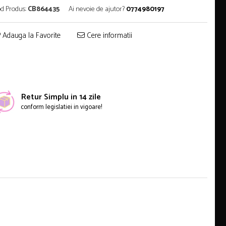
d Produs:
CB864435
Ai nevoie de ajutor?
0774980197
Adauga la Favorite
Cere informatii
Retur Simplu in 14 zile
conform legislatiei in vigoare!