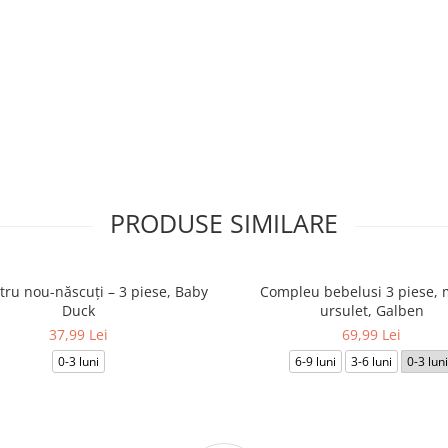
PRODUSE SIMILARE
tru nou-născuți – 3 piese, Baby
Compleu bebelusi 3 piese, 
Duck
ursulet, Galben
37,99 Lei
69,99 Lei
0-3 luni
6-9 luni
3-6 luni
0-3 luni