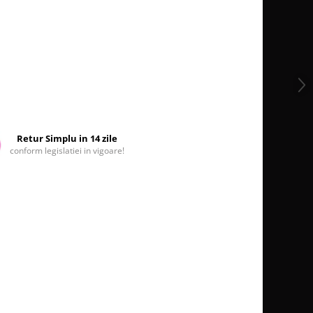
Retur Simplu in 14 zile
conform legislatiei in vigoare!