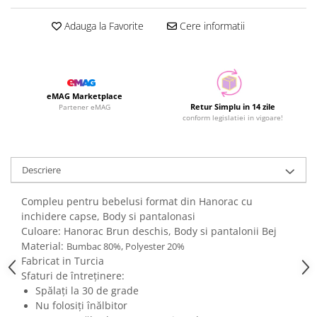
Adauga la Favorite
Cere informatii
eMAG Marketplace
Retur Simplu in 14 zile
Partener eMAG
conform legislatiei in vigoare!
Descriere
Compleu pentru bebelusi format din Hanorac cu
inchidere capse, Body si pantalonasi
Culoare: Hanorac Brun deschis, Body si pantalonii Bej
Material:
Bumbac 80%, Polyester 20%
Fabricat in Turcia
Sfaturi de întreținere:
Spălați la 30 de grade
Nu folosiți înălbitor