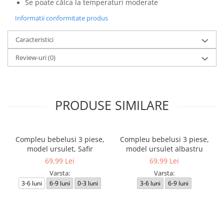
Se poate călca la temperaturi moderate
Informatii conformitate produs
Caracteristici
Review-uri
(0)
PRODUSE SIMILARE
Compleu bebelusi 3 piese,
Compleu bebelusi 3 piese,
model ursulet, Safir
model ursulet albastru
69,99 Lei
69,99 Lei
Varsta:
Varsta:
3-6 luni
6-9 luni
0-3 luni
3-6 luni
6-9 luni