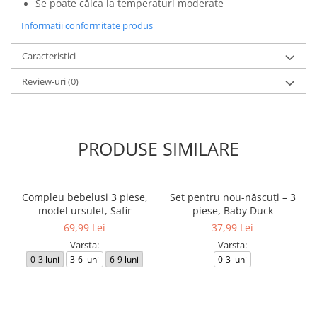
Se poate călca la temperaturi moderate
Informatii conformitate produs
Caracteristici
Review-uri
(0)
PRODUSE SIMILARE
Compleu bebelusi 3 piese,
Set pentru nou-născuți – 3
model ursulet, Safir
piese, Baby Duck
69,99 Lei
37,99 Lei
Varsta:
Varsta:
0-3 luni
3-6 luni
6-9 luni
0-3 luni