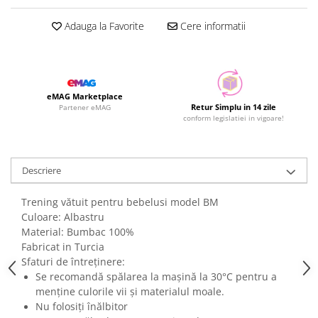
Adauga la Favorite
Cere informatii
eMAG Marketplace
Retur Simplu in 14 zile
Partener eMAG
conform legislatiei in vigoare!
Descriere
Trening vătuit pentru bebelusi model BM
Culoare: Albastru
Material: Bumbac 100%
Fabricat in Turcia
Sfaturi de întreținere:
Se recomandă spălarea la mașină la 30°C pentru a
menține culorile vii și materialul moale.
Nu folosiți înălbitor