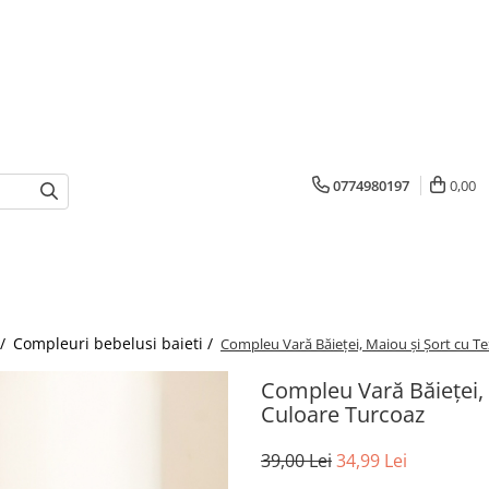
0774980197
0,00
 /
Compleuri bebelusi baieti /
Compleu Vară Băieței, Maiou și Șort cu Te
Compleu Vară Băieței, 
Culoare Turcoaz
39,00 Lei
34,99 Lei