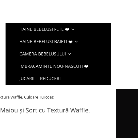
HAINE BEBELUSI FETE ❤️
HAINE BEBELUSI BAIETI ❤️
CAMERA BEBELUSULUI
IMBRACAMINTE NOU-NASCUTI ❤️
JUCARII
REDUCERI
xtură Waffle, Culoare Turcoaz
Maiou și Șort cu Textură Waffle,