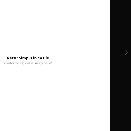
Retur Simplu in 14 zile
conform legislatiei in vigoare!