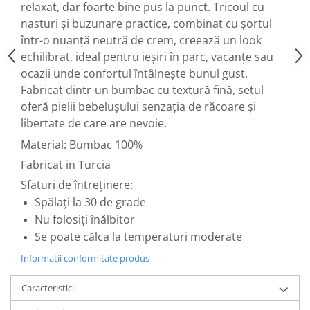
relaxat, dar foarte bine pus la punct. Tricoul cu
nasturi și buzunare practice, combinat cu șortul
într-o nuanță neutră de crem, creează un look
echilibrat, ideal pentru ieșiri în parc, vacanțe sau
ocazii unde confortul întâlnește bunul gust.
Fabricat dintr-un bumbac cu textură fină, setul
oferă pielii bebelușului senzația de răcoare și
libertate de care are nevoie.
Material: Bumbac 100%
Fabricat in Turcia
Sfaturi de întreținere:
Spălați la 30 de grade
Nu folosiți înălbitor
Se poate călca la temperaturi moderate
Informatii conformitate produs
Caracteristici