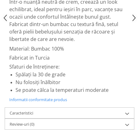
într-o nuanță neutră de crem, creează un look
echilibrat, ideal pentru ieșiri în parc, vacanțe sau
ocazii unde confortul întâlnește bunul gust.
Fabricat dintr-un bumbac cu textură fină, setul
oferă pielii bebelușului senzația de răcoare și
libertate de care are nevoie.
Material: Bumbac 100%
Fabricat in Turcia
Sfaturi de întreținere:
Spălați la 30 de grade
Nu folosiți înălbitor
Se poate călca la temperaturi moderate
Informatii conformitate produs
Caracteristici
Review-uri
(0)