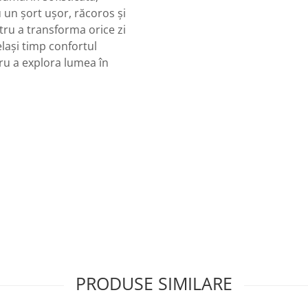
 un șort ușor, răcoros și
tru a transforma orice zi
elași timp confortul
ru a explora lumea în
PRODUSE SIMILARE