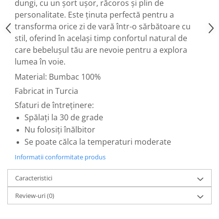
dungi, cu un șort ușor, răcoros și plin de
personalitate. Este ținuta perfectă pentru a
transforma orice zi de vară într-o sărbătoare cu
stil, oferind în același timp confortul natural de
care bebelușul tău are nevoie pentru a explora
lumea în voie.
Material: Bumbac 100%
Fabricat in Turcia
Sfaturi de întreținere:
Spălați la 30 de grade
Nu folosiți înălbitor
Se poate călca la temperaturi moderate
Informatii conformitate produs
Caracteristici
Review-uri
(0)