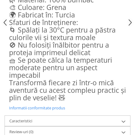
🎨 Culoare: Grena
🌍 Fabricat în: Turcia
Sfaturi de întreținere:
🌀 Spălați la 30°C pentru a păstra
culorile vii și textura moale
🚫 Nu folosiți înălbitor pentru a
proteja imprimeul delicat
🧺 Se poate călca la temperaturi
moderate pentru un aspect
impecabil
Transformă fiecare zi într-o mică
aventură cu acest compleu practic și
plin de veselie! 🧸
Informatii conformitate produs
Caracteristici
Review-uri
(0)