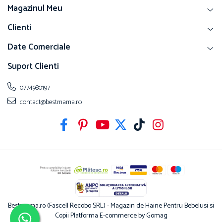
Magazinul Meu
Clienti
Date Comerciale
Suport Clienti
0774980197
contact@bestmama.ro
Bestmama.ro (Fascell Recobo SRL) - Magazin de Haine Pentru Bebelusi si
Copii
Platforma E-commerce by Gomag