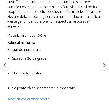
gust. Fabricat dintr-un amestec de bumbac și in, acest
compleu este nu doar extrem de plăcut vizual, ci și perfect
adaptat pentru confortul bebelușului tău în zilele călduroase.
Fiecare detaliu – de la gulerul cu nasturi la buzunarul aplicat
– este gândit pentru a oferi un aspect „smart-casual”
impecabil.
Material: Bumbac 100%
Fabricat in Turcia
Sfaturi de întreținere:
Spălați la 30 de grade
Nu folosiți înălbitor
Se poate călca la temperaturi moderate
Informatii conformitate produs