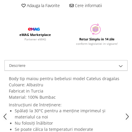
Adauga la Favorite
Cere informatii
eMAG Marketplace
Retur Simplu in 14 zile
Partener eMAG
conform legislatiei in vigoare!
Descriere
Body tip maiou pentru bebelusi model Catelus dragalas
Culoare: Albastru
Fabricat in Turcia
Material: 100% Bumbac
Instrucțiuni de întreținere:
Spălați la 30°C pentru a menține imprimeul și
materialul ca noi
Nu folosiți înălbitor
Se poate călca la temperaturi moderate