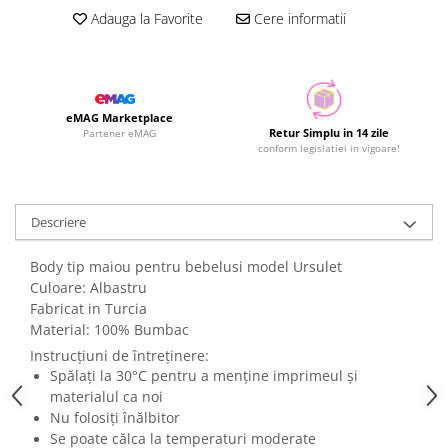
Adauga la Favorite
Cere informatii
eMAG Marketplace
Retur Simplu in 14 zile
Partener eMAG
conform legislatiei in vigoare!
Descriere
Body tip maiou pentru bebelusi model Ursulet
Culoare: Albastru
Fabricat in Turcia
Material: 100% Bumbac
Instrucțiuni de întreținere:
Spălați la 30°C pentru a menține imprimeul și
materialul ca noi
Nu folosiți înălbitor
Se poate călca la temperaturi moderate