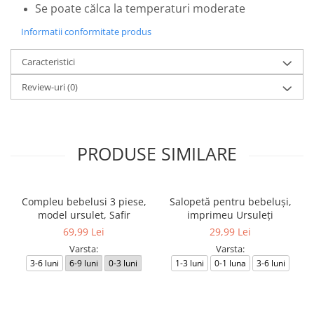
Se poate călca la temperaturi moderate
Informatii conformitate produs
Caracteristici
Review-uri
(0)
PRODUSE SIMILARE
Compleu bebelusi 3 piese,
Salopetă pentru bebeluși,
model ursulet, Safir
imprimeu Ursuleți
69,99 Lei
29,99 Lei
Varsta:
Varsta:
3-6 luni
6-9 luni
0-3 luni
1-3 luni
0-1 luna
3-6 luni