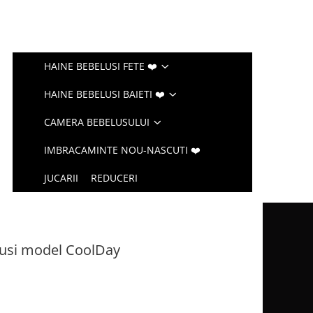
HAINE BEBELUSI FETE ❤️
HAINE BEBELUSI BAIETI ❤️
CAMERA BEBELUSULUI
IMBRACAMINTE NOU-NASCUTI ❤️
JUCARII
REDUCERI
usi model CoolDay