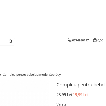
0774980197
0,00
 /
Compleu pentru bebelusi model CoolDay
Compleu pentru bebel
25,99 Lei
19,99 Lei
Varsta
: