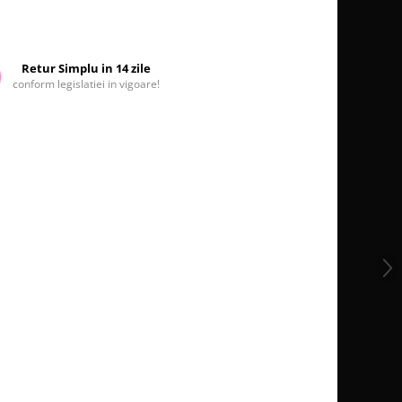
Retur Simplu in 14 zile
conform legislatiei in vigoare!