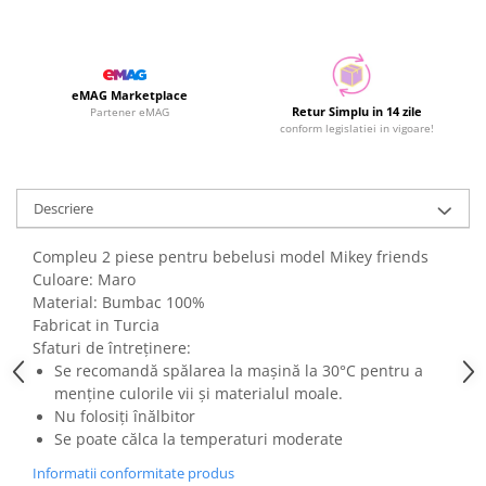
eMAG Marketplace
Retur Simplu in 14 zile
Partener eMAG
conform legislatiei in vigoare!
Descriere
Compleu 2 piese pentru bebelusi model Mikey friends
Culoare: Maro
Material: Bumbac 100%
Fabricat in Turcia
Sfaturi de întreținere:
Se recomandă spălarea la mașină la 30°C pentru a
menține culorile vii și materialul moale.
Nu folosiți înălbitor
Se poate călca la temperaturi moderate
Informatii conformitate produs