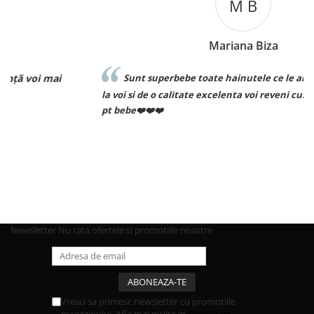
M B
Mariana Biza
Sunt superbebe toate hainutele ce le am achizitionat de
la voi si de o calitate excelenta voi reveni curand pt comenzi
pt bebe❤️❤️❤️
Newsletter
Nu rata ofertele si promotiile noastre
Vreau sa primesc newsletter cu promotiile