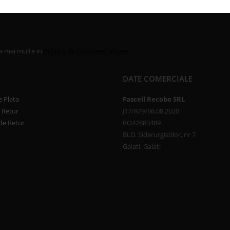
la mai multe in
Politica de Confidentialitate
DATE COMERCIALE
 Plata
Fascell Recobo SRL
e Retur
J17/879/06.08.2020
de Retur
RO42883489
BLD. Siderurgistilor, nr 7
Galati, Galați