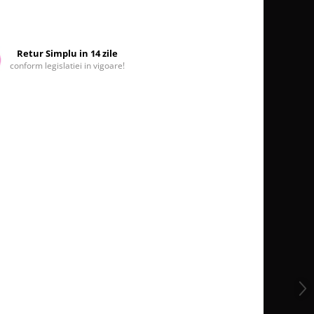
Retur Simplu in 14 zile
conform legislatiei in vigoare!