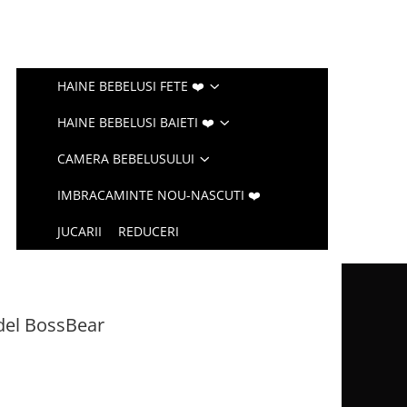
HAINE BEBELUSI FETE ❤️
HAINE BEBELUSI BAIETI ❤️
CAMERA BEBELUSULUI
IMBRACAMINTE NOU-NASCUTI ❤️
JUCARII
REDUCERI
del BossBear