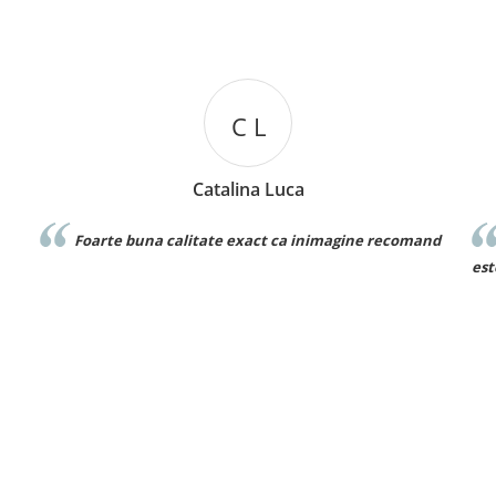
C L
Catalina Luca
Foarte buna calitate exact ca inimagine recomand
est