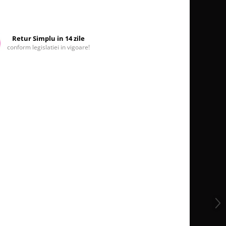
Retur Simplu in 14 zile
conform legislatiei in vigoare!