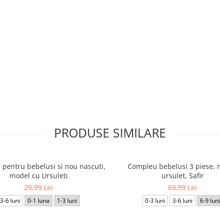
PRODUSE SIMILARE
 pentru bebelusi si nou nascuti,
Compleu bebelusi 3 piese, 
model cu Ursuleti
ursulet, Safir
29,99 Lei
69,99 Lei
3-6 luni
0-1 luna
1-3 luni
0-3 luni
3-6 luni
6-9 luni