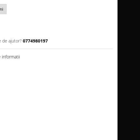
ni
e de ajutor?
0774980197
informatii