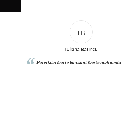
I B
Iuliana Batincu
Materialul foarte bun,sunt foarte multumita