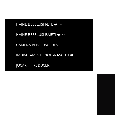
HAINE BEBELUSI FETE ❤️
HAINE BEBELUSI BAIETI ❤️
CAMERA BEBELUSULUI
IMBRACAMINTE NOU-NASCUTI ❤️
JUCARII
REDUCERI