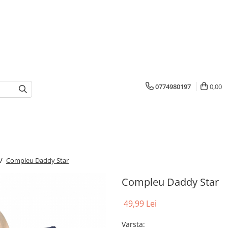
0774980197
0,00
 /
Compleu Daddy Star
Compleu Daddy Star
49,99 Lei
Varsta
: