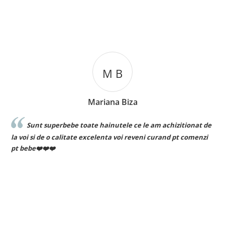
M B
Mariana Biza
Sunt superbebe toate hainutele ce le am achizitionat de
la voi si de o calitate excelenta voi reveni curand pt comenzi
pt bebe❤️❤️❤️