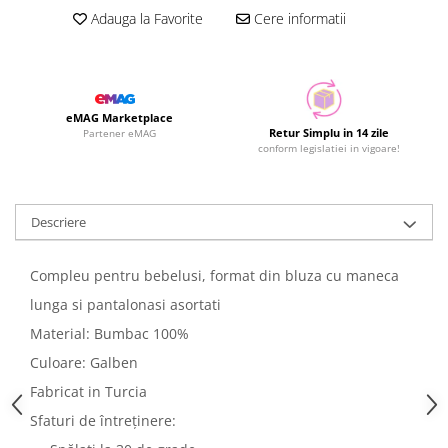
Adauga la Favorite
Cere informatii
eMAG Marketplace
Retur Simplu in 14 zile
Partener eMAG
conform legislatiei in vigoare!
Descriere
Compleu pentru bebelusi, format din bluza cu maneca
lunga si pantalonasi asortati
Material: Bumbac 100%
Culoare: Galben
Fabricat in Turcia
Sfaturi de întreținere: