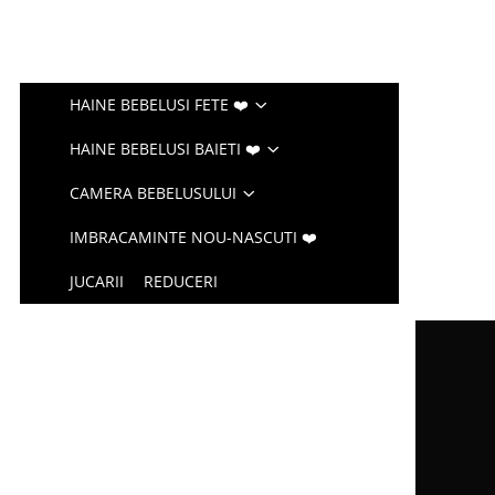
HAINE BEBELUSI FETE ❤️
HAINE BEBELUSI BAIETI ❤️
CAMERA BEBELUSULUI
IMBRACAMINTE NOU-NASCUTI ❤️
JUCARII
REDUCERI
d