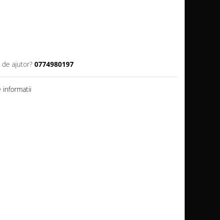
 de ajutor?
0774980197
informatii