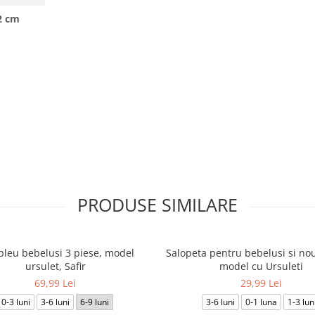
2 cm
PRODUSE SIMILARE
leu bebelusi 3 piese, model
Salopeta pentru bebelusi si nou
ursulet, Safir
model cu Ursuleti
69,99 Lei
29,99 Lei
0-3 luni
3-6 luni
6-9 luni
3-6 luni
0-1 luna
1-3 lun