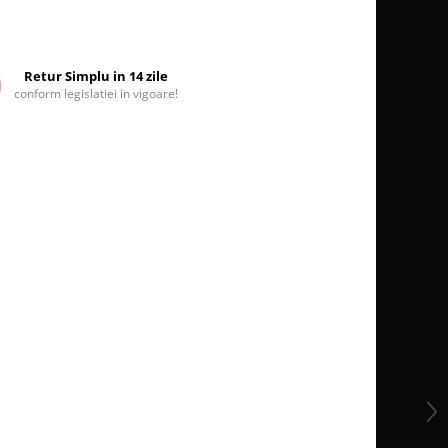
Retur Simplu in 14 zile
conform legislatiei in vigoare!