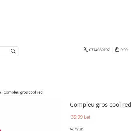
0774980197
0,00
 /
Compleu gros cool red
Compleu gros cool re
39,99 Lei
Varsta
: