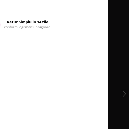
Retur Simplu in 14 zile
conform legislatiei in vigoare!