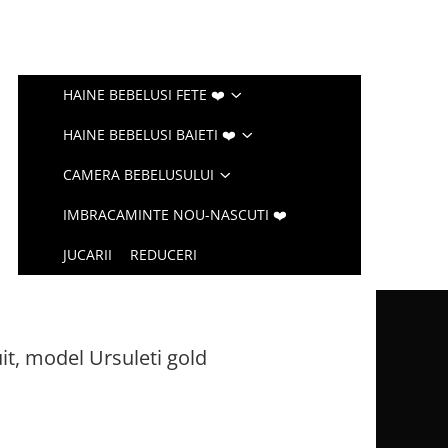
HAINE BEBELUSI FETE ❤️
HAINE BEBELUSI BAIETI ❤️
CAMERA BEBELUSULUI
IMBRACAMINTE NOU-NASCUTI ❤️
JUCARII
REDUCERI
t, model Ursuleti gold