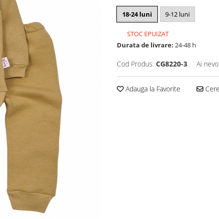
18-24 luni
9-12 luni
STOC EPUIZAT
Durata de livrare:
24-48 h
Cod Produs:
CG8220-3
Ai nevo
Adauga la Favorite
Cere 