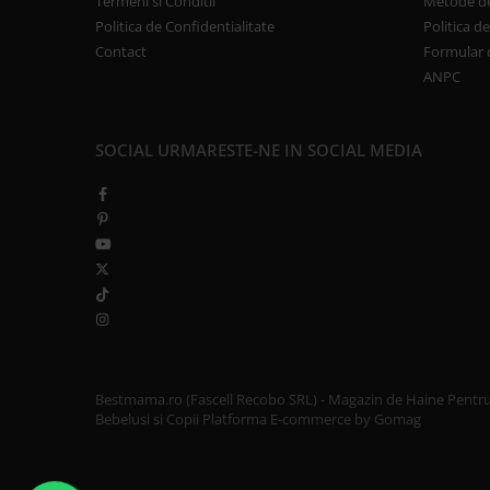
Termeni si Conditii
Metode de
Politica de Confidentialitate
Politica d
Contact
Formular 
ANPC
SOCIAL
URMARESTE-NE IN SOCIAL MEDIA
Bestmama.ro (Fascell Recobo SRL) - Magazin de Haine Pentr
Bebelusi si Copii
Platforma E-commerce by Gomag