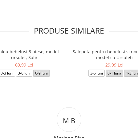
PRODUSE SIMILARE
leu bebelusi 3 piese, model
Salopeta pentru bebelusi si nou
ursulet, Safir
model cu Ursuleti
69,99 Lei
29,99 Lei
0-3 luni
3-6 luni
6-9 luni
3-6 luni
0-1 luna
1-3 lun
M B