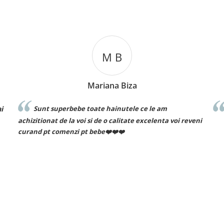
M B
Mariana Biza
Sunt superbebe toate hainutele ce le am
Reco
achizitionat de la voi si de o calitate excelenta voi reveni
curand pt comenzi pt bebe❤️❤️❤️