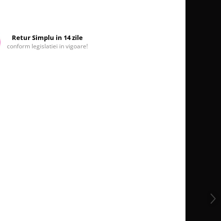
Retur Simplu in 14 zile
conform legislatiei in vigoare!