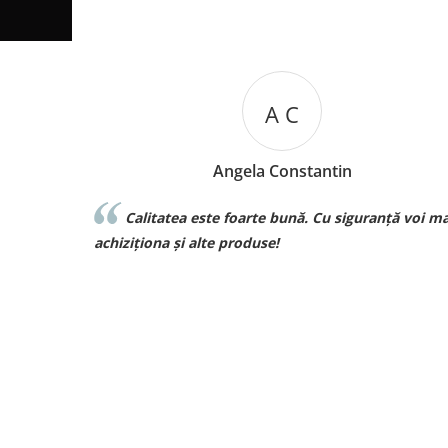
A C
Angela Constantin
Calitatea este foarte bună. Cu siguranță voi mai
achiziționa și alte produse!