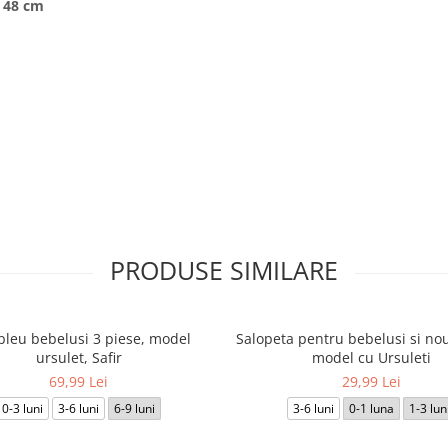
48 cm
PRODUSE SIMILARE
leu bebelusi 3 piese, model
Salopeta pentru bebelusi si nou
ursulet, Safir
model cu Ursuleti
69,99 Lei
29,99 Lei
0-3 luni
3-6 luni
6-9 luni
3-6 luni
0-1 luna
1-3 lun