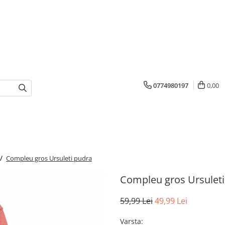
0774980197
0,00
 /
Compleu gros Ursuleti pudra
Compleu gros Ursuleti
59,99 Lei
49,99 Lei
Varsta
: