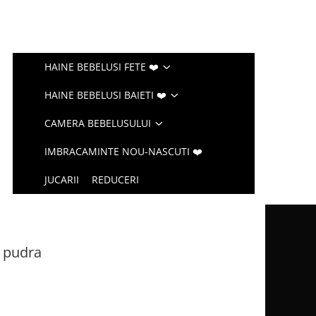
HAINE BEBELUSI FETE ❤️
HAINE BEBELUSI BAIETI ❤️
CAMERA BEBELUSULUI
IMBRACAMINTE NOU-NASCUTI ❤️
JUCARII
REDUCERI
 pudra