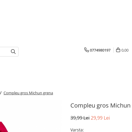
0774980197
0,00
 /
Compleu gros Michun grena
Compleu gros Michun
39,99 Lei
29,99 Lei
Varsta
: