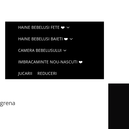
HAINE BEBELUSI FETE ❤️
HAINE BEBELUSI BAIETI ❤️
CAMERA BEBELUSULUI
IMBRACAMINTE NOU-NASCUTI ❤️
JUCARII
REDUCERI
 grena