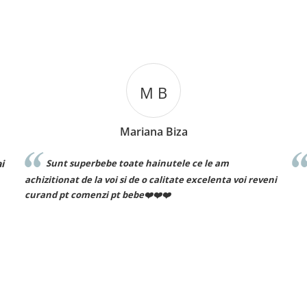
B
C T
 Biza
Cosmin Ionuț Teac
utele ce le am
Recomand cu drag!
litate excelenta voi reveni
❤️