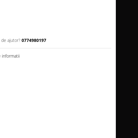
 de ajutor?
0774980197
informatii