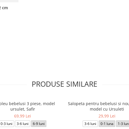
2 cm
PRODUSE SIMILARE
leu bebelusi 3 piese, model
Salopeta pentru bebelusi si nou
ursulet, Safir
model cu Ursuleti
69,99 Lei
29,99 Lei
0-3 luni
3-6 luni
6-9 luni
3-6 luni
0-1 luna
1-3 lun