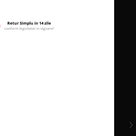
Retur Simplu in 14 zile
conform legislatiei in vigoare!