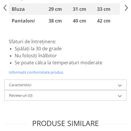
Bluza
29 cm
31 cm
33 cm
Pantaloni
38 cm
40 cm
42 cm
Sfaturi de întreținere:
Spălați la 30 de grade
Nu folosiți înălbitor
Se poate călca la temperaturi moderate
Informatii conformitate produs
Caracteristici
Review-uri
(0)
PRODUSE SIMILARE